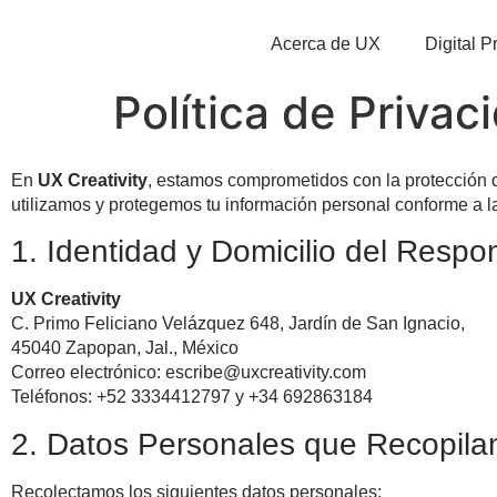
Acerca de UX
Digital 
Política de Privac
En
UX Creativity
, estamos comprometidos con la protección d
utilizamos y protegemos tu información personal conforme a l
1. Identidad y Domicilio del Respo
UX Creativity
C. Primo Feliciano Velázquez 648, Jardín de San Ignacio,
45040 Zapopan, Jal., México
Correo electrónico:
escribe@uxcreativity.com
Teléfonos: +52 3334412797 y +34 692863184
2. Datos Personales que Recopil
Recolectamos los siguientes datos personales: