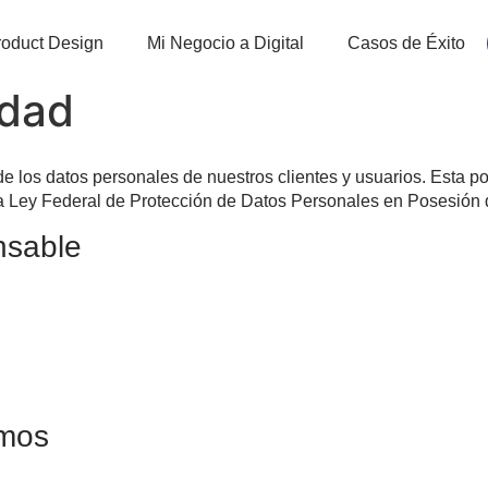
Product Design
Mi Negocio a Digital
Casos de Éxito
idad
e los datos personales de nuestros clientes y usuarios. Esta po
a Ley Federal de Protección de Datos Personales en Posesión d
nsable
amos