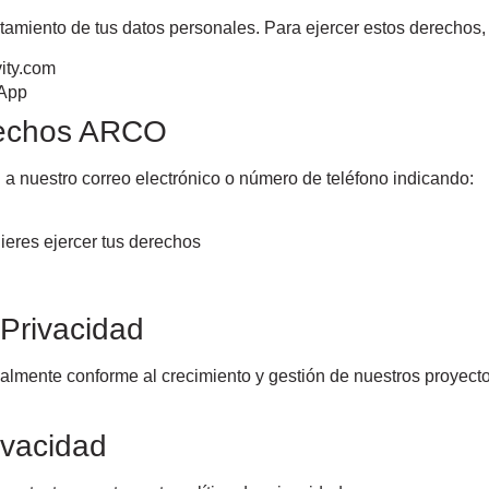
ratamiento de tus datos personales. Para ejercer estos derechos
ity.com
sApp
erechos ARCO
 a nuestro correo electrónico o número de teléfono indicando:
ieres ejercer tus derechos
 Privacidad
almente conforme al crecimiento y gestión de nuestros proyecto
ivacidad