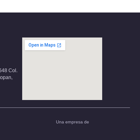
648 Col.
popan,
Una empresa de