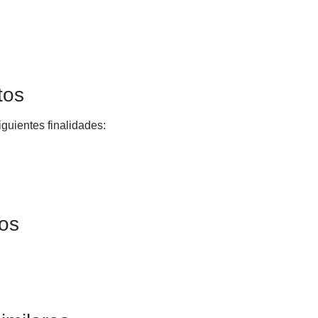
tos
iguientes finalidades:
os