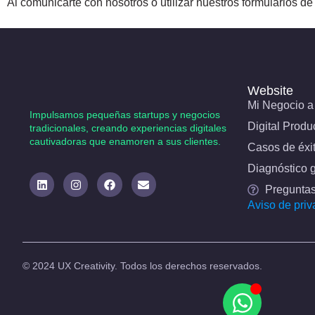
Al comunicarte con nosotros o utilizar nuestros formularios de 
Website
Mi Negocio a 
Impulsamos pequeñas startups y negocios
Digital Produ
tradicionales, creando experiencias digitales
cautivadoras que enamoren a sus clientes.​
Casos de éxi
Diagnóstico g
Preguntas
Aviso de priv
© 2024 UX Creativity. Todos los derechos reservados.