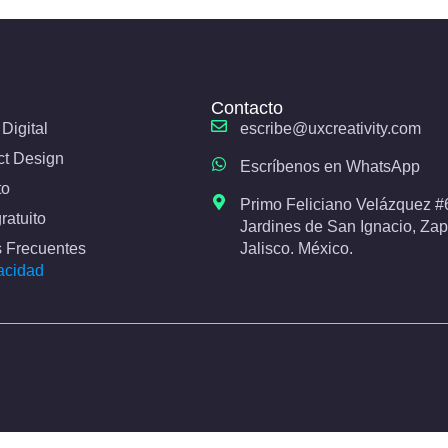
Contacto
Digital
escribe@uxcreativity.com
ct Design
Escríbenos en WhatsApp
to
Primo Feliciano Velázquez #
ratuito
Jardines de San Ignacio, Za
 Frecuentes
Jalisco. México.
acidad