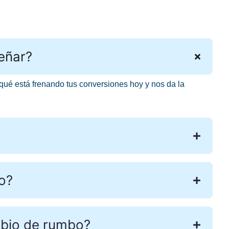
eñar?
qué está frenando tus conversiones hoy y nos da la
o?
mbio de rumbo?