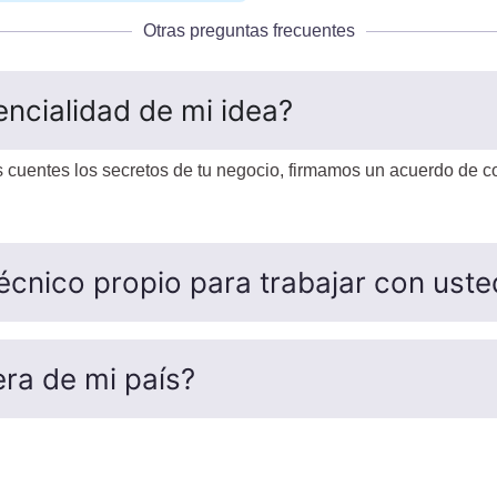
Otras preguntas frecuentes
ncialidad de mi idea?
s cuentes los secretos de tu negocio, firmamos un acuerdo de c
o técnico propio para trabajar con ust
ra de mi país?