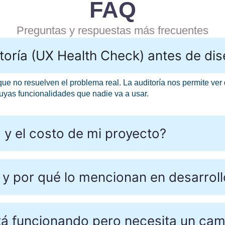
FAQ
Preguntas y respuestas más frecuentes
oría (UX Health Check) antes de dis
e no resuelven el problema real. La auditoría nos permite ver 
uyas funcionalidades que nadie va a usar.
d y el costo de mi proyecto?
y por qué lo mencionan en desarroll
tá funcionando pero necesita un ca