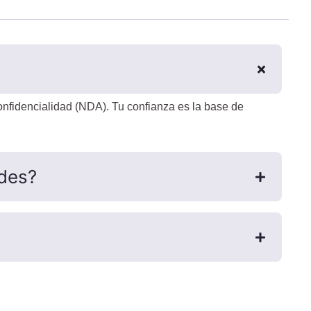
onfidencialidad (NDA). Tu confianza es la base de
edes?