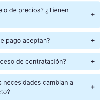
elo de precios? ¿Tienen
e pago aceptan?
ceso de contratación?
s necesidades cambian a
cto?