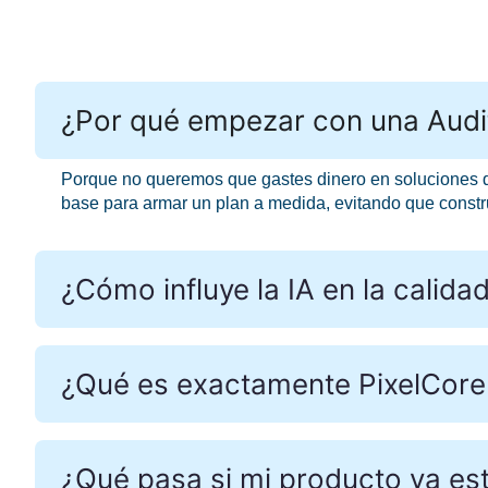
¿Por qué empezar con una Audit
Porque no queremos que gastes dinero en soluciones qu
base para armar un plan a medida, evitando que constr
¿Cómo influye la IA en la calida
¿Qué es exactamente PixelCore 
¿Qué pasa si mi producto ya es