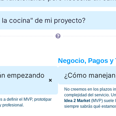
 la cocina" de mi proyecto?
Negocio, Pagos y
tán empezando
¿Cómo manejan 
No creemos en los plazos inf
complejidad del servicio. U
 a definir el MVP, prototipar
Idea 2 Market
(MVP) suele l
y profesional.
siempre sabrás qué estamos 